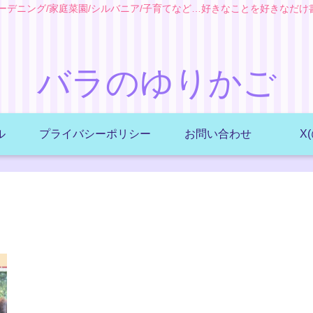
ガーデニング/家庭菜園/シルバニア/子育てなど…好きなことを好きなだけ
バラのゆりかご
ル
プライバシーポリシー
お問い合わせ
X(