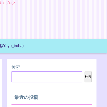
書くブログ
@Yayo_iroha)
検索
検索
最近の投稿