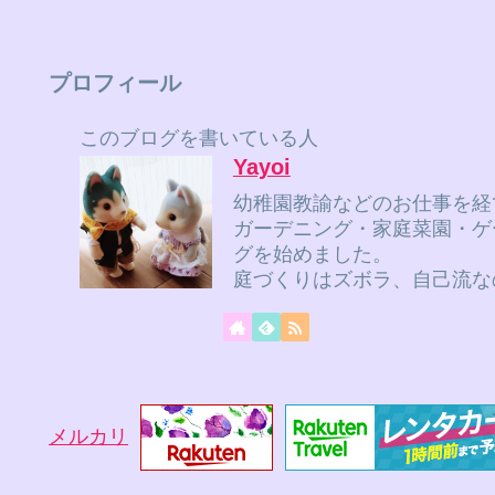
プロフィール
このブログを書いている人
Yayoi
幼稚園教諭などのお仕事を経
ガーデニング・家庭菜園・ゲ
グを始めました。
庭づくりはズボラ、自己流な
メルカリ