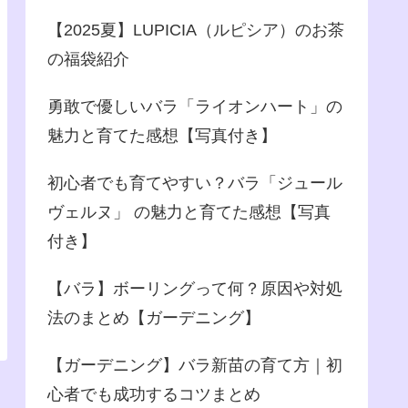
【2025夏】LUPICIA（ルピシア）のお茶
の福袋紹介
勇敢で優しいバラ「ライオンハート」の
魅力と育てた感想【写真付き】
初心者でも育てやすい？バラ「ジュール
ヴェルヌ」 の魅力と育てた感想【写真
付き】
【バラ】ボーリングって何？原因や対処
法のまとめ【ガーデニング】
【ガーデニング】バラ新苗の育て方｜初
心者でも成功するコツまとめ