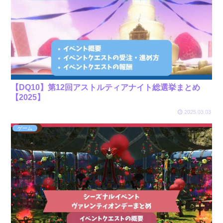
【DQ10】第12回アストルティアナイト総選挙まとめ
【2025】
2025.03.03
ゲーム