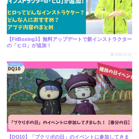
【FitBoxing3】無料アップデートで新インストラクター
の「ヒロ」が追加！
2025.03.22
ゲーム
【DQ10】「プクリポの日」のイベントに参加してきま