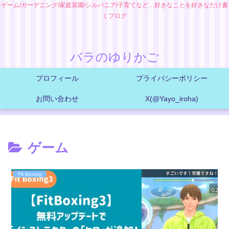
ゲーム/ガーデニング/家庭菜園/シルバニア/子育てなど…好きなことを好きなだけ書
くブログ
バラのゆりかご
プロフィール
プライバシーポリシー
お問い合わせ
X(@Yayo_iroha)
ゲーム
Fit Boxing