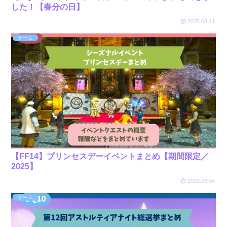
した！【春分の日】
2025.03.21
ゲーム
【FF14】プリンセスデーイベントまとめ【期間限定／
2025】
2025.03.04
ゲーム