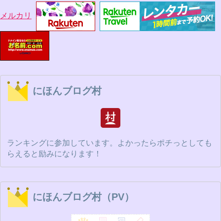
メルカリ
にほんブログ村
ランキングに参加しています。よかったらポチっとしても
らえると励みになります！
にほんブログ村（PV）