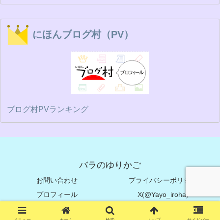
にほんブログ村（PV）
ブログ村PVランキング
バラのゆりかご
お問い合わせ
プライバシーポリシー
プロフィール
X(@Yayo_iroha)
© 2024 バラのゆりかご.