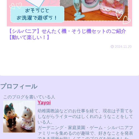
【シルバニア】せんたく機・そうじ機セットのご紹介
【動いて楽しい！】
2024.11.20
プロフィール
このブログを書いている人
Yayoi
幼稚園教諭などのお仕事を経て、現在は子育てを
しながらライターのはしくれのようなことをして
いる人。
ガーデニング・家庭菜園・ゲーム・シルバニアフ
ァミリーを集めるのが趣味で、好きなことを発表
できる場所が欲しくてこのブログを始めました。