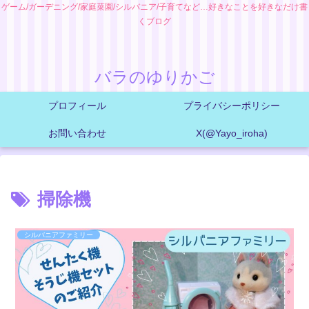
ゲーム/ガーデニング/家庭菜園/シルバニア/子育てなど…好きなことを好きなだけ書
くブログ
バラのゆりかご
プロフィール
プライバシーポリシー
お問い合わせ
X(@Yayo_iroha)
掃除機
シルバニアファミリー