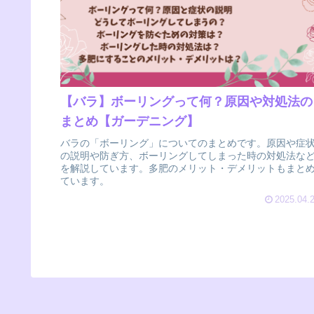
【バラ】ボーリングって何？原因や対処法の
まとめ【ガーデニング】
バラの「ボーリング」についてのまとめです。原因や症
の説明や防ぎ方、ボーリングしてしまった時の対処法な
を解説しています。多肥のメリット・デメリットもまと
ています。
2025.04.