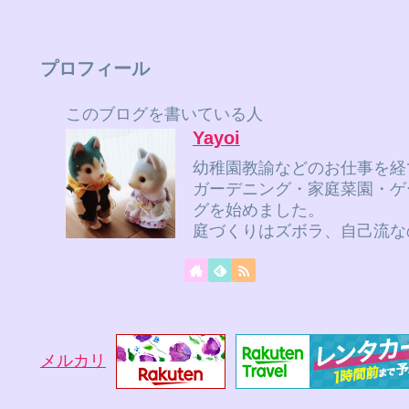
プロフィール
このブログを書いている人
Yayoi
幼稚園教諭などのお仕事を経
ガーデニング・家庭菜園・ゲ
グを始めました。
庭づくりはズボラ、自己流な
メルカリ