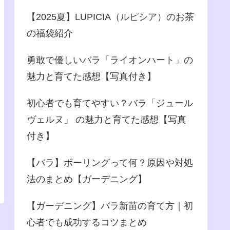
【2025夏】LUPICIA（ルピシア）のお茶
の福袋紹介
勇敢で優しいバラ「ライオンハート」の
魅力と育てた感想【写真付き】
初心者でも育てやすい？バラ「ジュール
ヴェルヌ」 の魅力と育てた感想【写真
付き】
【バラ】ボーリングって何？原因や対処
法のまとめ【ガーデニング】
【ガーデニング】バラ新苗の育て方｜初
心者でも成功するコツまとめ