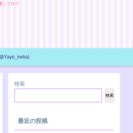
書くブログ
@Yayo_iroha)
検索
検索
最近の投稿