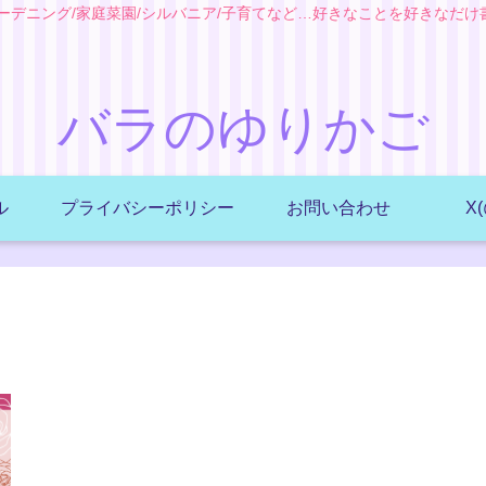
ガーデニング/家庭菜園/シルバニア/子育てなど…好きなことを好きなだけ
バラのゆりかご
ル
プライバシーポリシー
お問い合わせ
X(