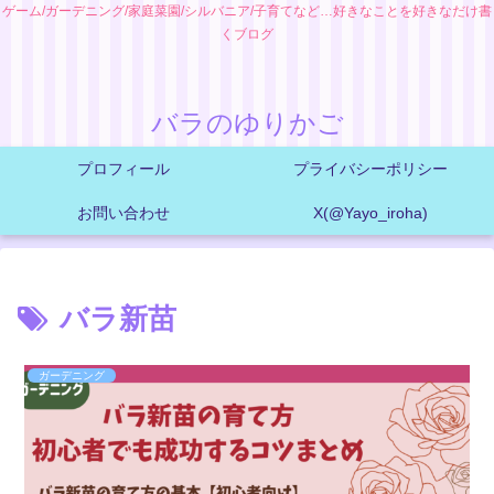
ゲーム/ガーデニング/家庭菜園/シルバニア/子育てなど…好きなことを好きなだけ書
くブログ
バラのゆりかご
プロフィール
プライバシーポリシー
お問い合わせ
X(@Yayo_iroha)
バラ新苗
ガーデニング