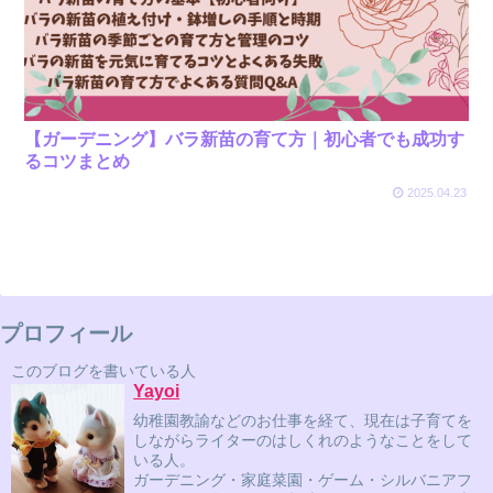
【ガーデニング】バラ新苗の育て方｜初心者でも成功す
るコツまとめ
2025.04.23
プロフィール
このブログを書いている人
Yayoi
幼稚園教諭などのお仕事を経て、現在は子育てを
しながらライターのはしくれのようなことをして
いる人。
ガーデニング・家庭菜園・ゲーム・シルバニアフ