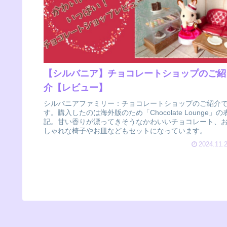
【シルバニア】チョコレートショップのご紹
介【レビュー】
シルバニアファミリー：チョコレートショップのご紹介
す。購入したのは海外版のため「Chocolate Lounge」の
記。甘い香りが漂ってきそうなかわいいチョコレート、
しゃれな椅子やお皿などもセットになっています。
2024.11.