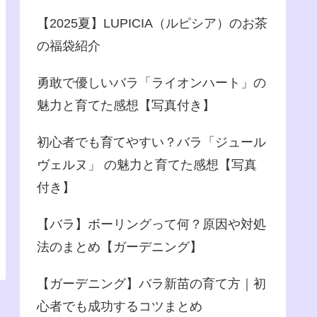
【2025夏】LUPICIA（ルピシア）のお茶
の福袋紹介
勇敢で優しいバラ「ライオンハート」の
魅力と育てた感想【写真付き】
初心者でも育てやすい？バラ「ジュール
ヴェルヌ」 の魅力と育てた感想【写真
付き】
【バラ】ボーリングって何？原因や対処
法のまとめ【ガーデニング】
【ガーデニング】バラ新苗の育て方｜初
心者でも成功するコツまとめ