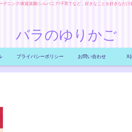
ガーデニング/家庭菜園/シルバニア/子育てなど…好きなことを好きなだけ
バラのゆりかご
ル
プライバシーポリシー
お問い合わせ
X(