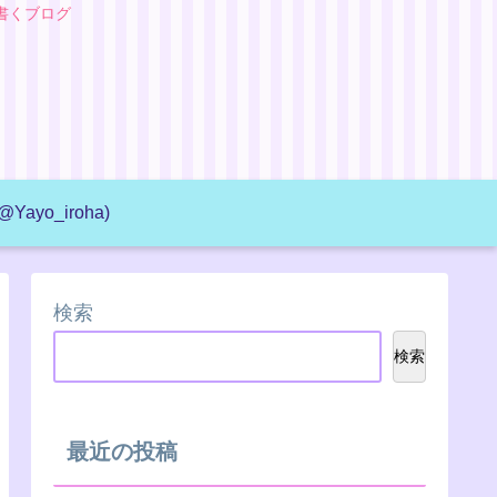
書くブログ
@Yayo_iroha)
検索
検索
最近の投稿