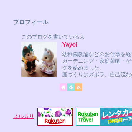
プロフィール
このブログを書いている人
Yayoi
幼稚園教諭などのお仕事を経
ガーデニング・家庭菜園・ゲ
グを始めました。
庭づくりはズボラ、自己流な
メルカリ