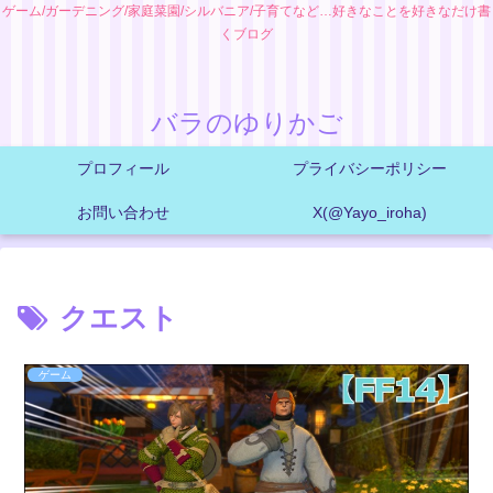
ゲーム/ガーデニング/家庭菜園/シルバニア/子育てなど…好きなことを好きなだけ書
くブログ
バラのゆりかご
プロフィール
プライバシーポリシー
お問い合わせ
X(@Yayo_iroha)
クエスト
ゲーム