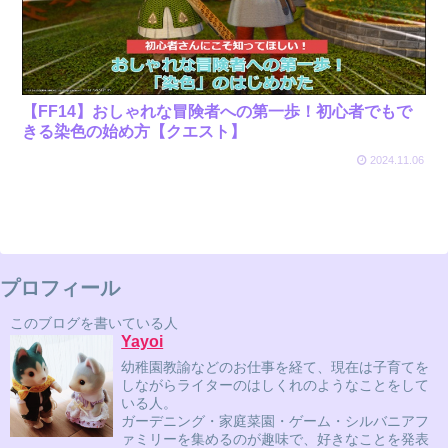
【FF14】おしゃれな冒険者への第一歩！初心者でもで
きる染色の始め方【クエスト】
2024.11.06
プロフィール
このブログを書いている人
Yayoi
幼稚園教諭などのお仕事を経て、現在は子育てを
しながらライターのはしくれのようなことをして
いる人。
ガーデニング・家庭菜園・ゲーム・シルバニアフ
ァミリーを集めるのが趣味で、好きなことを発表