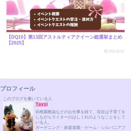
【DQ10】第13回アストルティアクイーン総選挙まとめ
【2025】
2025.02.03
プロフィール
このブログを書いている人
Yayoi
幼稚園教諭などのお仕事を経て、現在は子育てを
しながらライターのはしくれのようなことをして
いる人。
ガーデニング・家庭菜園・ゲーム・シルバニアフ