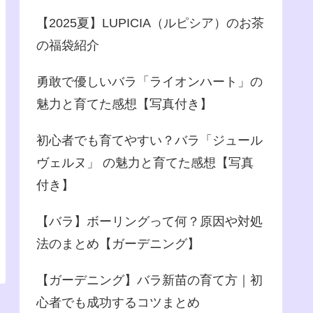
【2025夏】LUPICIA（ルピシア）のお茶
の福袋紹介
勇敢で優しいバラ「ライオンハート」の
魅力と育てた感想【写真付き】
初心者でも育てやすい？バラ「ジュール
ヴェルヌ」 の魅力と育てた感想【写真
付き】
【バラ】ボーリングって何？原因や対処
法のまとめ【ガーデニング】
【ガーデニング】バラ新苗の育て方｜初
心者でも成功するコツまとめ