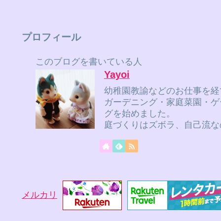
プロフィール
このブログを書いている人
Yayoi
幼稚園教諭などのお仕事を経
ガーデニング・家庭菜園・ゲ
グを始めました。
庭づくりはズボラ、自己流な
メルカリ