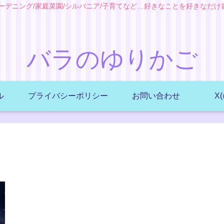
ガーデニング/家庭菜園/シルバニア/子育てなど…好きなことを好きなだけ
バラのゆりかご
ル
プライバシーポリシー
お問い合わせ
X(