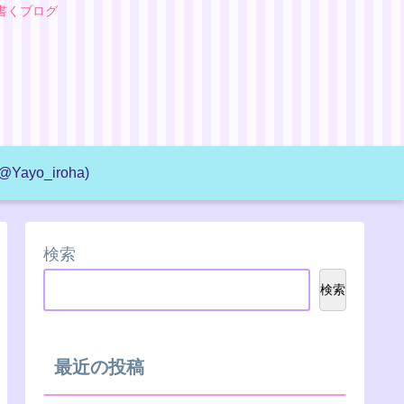
書くブログ
@Yayo_iroha)
検索
検索
最近の投稿