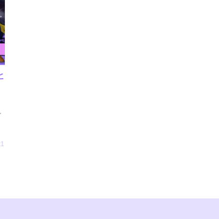
ヒ
ル
と
21