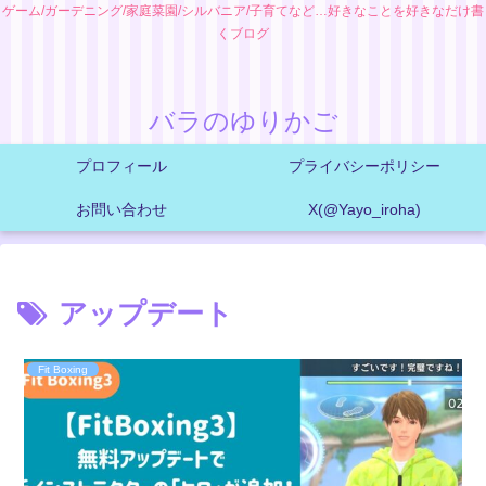
ゲーム/ガーデニング/家庭菜園/シルバニア/子育てなど…好きなことを好きなだけ書
くブログ
バラのゆりかご
プロフィール
プライバシーポリシー
お問い合わせ
X(@Yayo_iroha)
アップデート
Fit Boxing