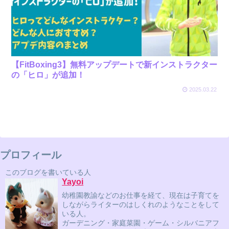
【FitBoxing3】無料アップデートで新インストラクター
の「ヒロ」が追加！
2025.03.22
プロフィール
このブログを書いている人
Yayoi
幼稚園教諭などのお仕事を経て、現在は子育てを
しながらライターのはしくれのようなことをして
いる人。
ガーデニング・家庭菜園・ゲーム・シルバニアフ