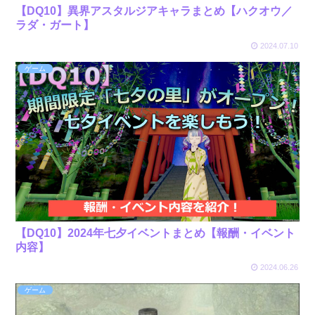
【DQ10】異界アスタルジアキャラまとめ【ハクオウ／
ラダ・ガート】
2024.07.10
ゲーム
【DQ10】2024年七夕イベントまとめ【報酬・イベント
内容】
2024.06.26
ゲーム