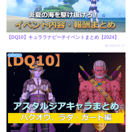
【DQ10】キュララナビーチイベントまとめ【2024】
2024.07.17
ゲーム