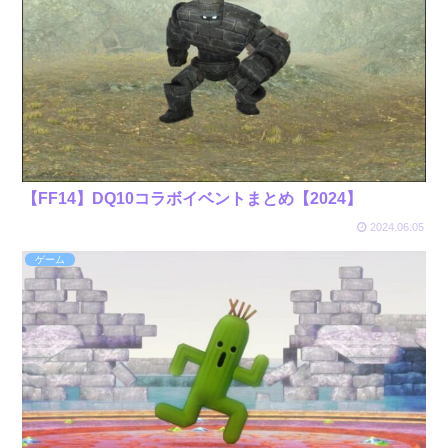
【FF14】DQ10コラボイベントまとめ【2024】
2024.06.05
ゲーム