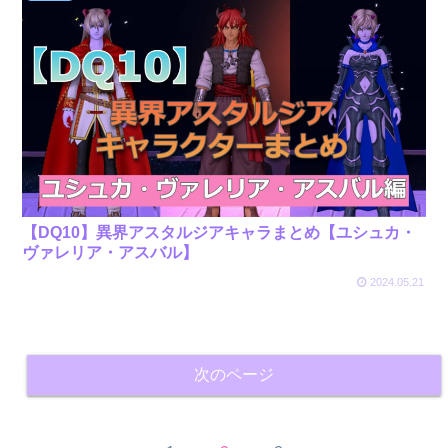
【DQ10】異界アスタルジアキャラまとめ【ユシュカ・
ヴァレリア・アスバル】
2024.05.21
次のページ