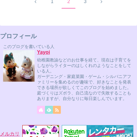
前
次
1
2
3
へ
へ
プロフィール
このブログを書いている人
Yayoi
幼稚園教諭などのお仕事を経て、現在は子育てを
しながらライターのはしくれのようなことをして
いる人。
ガーデニング・家庭菜園・ゲーム・シルバニアフ
ァミリーを集めるのが趣味で、好きなことを発表
できる場所が欲しくてこのブログを始めました。
庭づくりはズボラ、自己流なので失敗することも
ありますが、自分なりに毎日楽しんでいます。
メルカリ