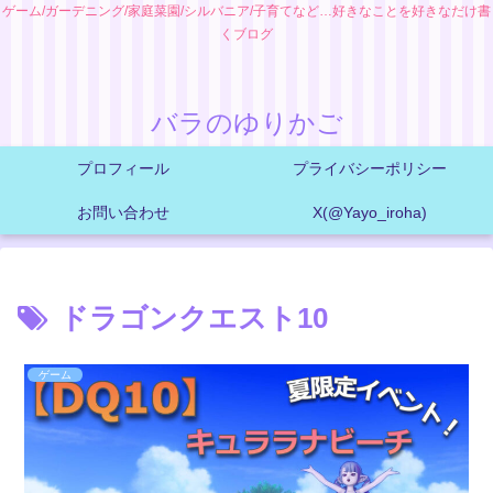
ゲーム/ガーデニング/家庭菜園/シルバニア/子育てなど…好きなことを好きなだけ書
くブログ
バラのゆりかご
プロフィール
プライバシーポリシー
お問い合わせ
X(@Yayo_iroha)
ドラゴンクエスト10
ゲーム