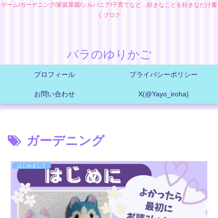
ゲーム/ガーデニング/家庭菜園/シルバニア/子育てなど…好きなことを好きなだけ書
くブログ
バラのゆりかご
プロフィール
プライバシーポリシー
お問い合わせ
X(@Yayo_iroha)
ガーデニング
はじめまして