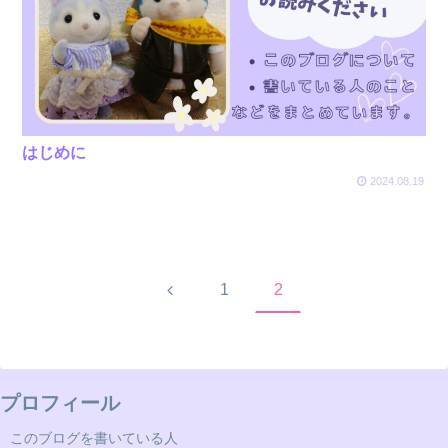
はじめに
2024.08.19
前
1
2
へ
プロフィール
このブログを書いている人