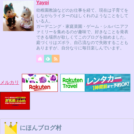
Yayoi
幼稚園教諭などのお仕事を経て、現在は子育てを
しながらライターのはしくれのようなことをして
いる人。
ガーデニング・家庭菜園・ゲーム・シルバニアフ
ァミリーを集めるのが趣味で、好きなことを発表
できる場所が欲しくてこのブログを始めました。
庭づくりはズボラ、自己流なので失敗することも
ありますが、自分なりに毎日楽しんでいます。
メルカリ
にほんブログ村