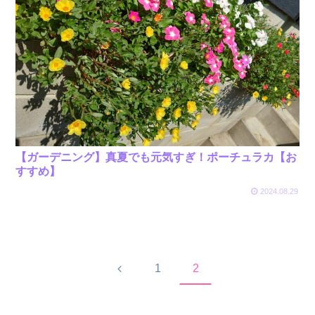
【ガーデニング】真夏でも元気すぎ！ポーチュラカ【お
すすめ】
2024.08.29
前
1
2
へ