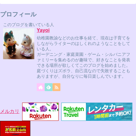
プロフィール
このブログを書いている人
Yayoi
幼稚園教諭などのお仕事を経て、現在は子育てを
しながらライターのはしくれのようなことをして
いる人。
ガーデニング・家庭菜園・ゲーム・シルバニアフ
ァミリーを集めるのが趣味で、好きなことを発表
できる場所が欲しくてこのブログを始めました。
庭づくりはズボラ、自己流なので失敗することも
ありますが、自分なりに毎日楽しんでいます。
メルカリ